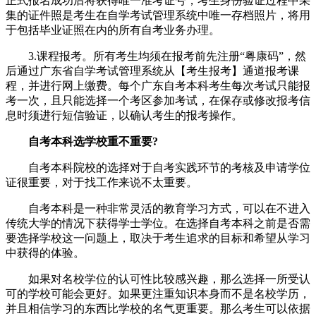
正式报名成功后将获得唯一准考证号，考生身份验证过程中采
集的证件照是考生在自学考试管理系统中唯一存档照片，将用
于包括毕业证照在内的所有自考业务办理。
3.课程报考。所有考生均须在报考前先注册“粤康码”，然
后通过广东省自学考试管理系统从【考生报考】通道报考课
程，并进行网上缴费。每个广东自考本科考生每次考试只能报
考一次，且只能选择一个考区参加考试，在保存或修改报考信
息时须进行短信验证，以确认考生的报考操作。
自考本科选学校重不重要?
自考本科院校的选择对于自考实践环节的考核及申请学位
证很重要，对于找工作来说不太重要。
自考本科是一种非常灵活的教育学习方式，可以在不进入
传统大学的情况下获得学士学位。在选择自考本科之前是否需
要选择学校这一问题上，取决于考生追求的目标和希望从学习
中获得的体验。
如果对名校学位的认可性比较感兴趣，那么选择一所受认
可的学校可能会更好。如果更注重知识本身而不是名校学历，
并且相信学习的东西比学校的名气更重要。那么考生可以依据