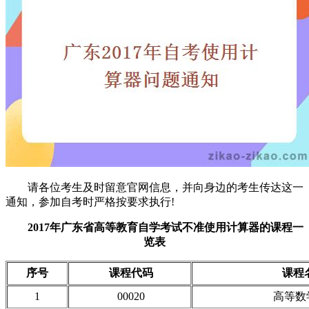
请各位考生及时留意官网信息，并向身边的考生传达这一
通知，参加自考时严格按要求执行!
2017年广东省高等教育自学考试不准使用计算器的课程一
览表
序号
课程代码
课程
1
00020
高等数学