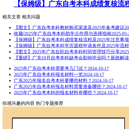
【保姆级】广东自考本科成绩复核流程及
相关文章
相关问题
【图文】广东自考本科教材购买渠道及2025年备考建议
20
收藏|2025年广东自考本科助学点作用与选择指南
2025-05-
【保姆级】广东自考本科成绩复核流程及2025年注意事项
【保姆级】广东自考本科学历退税申请条件及2025年流程
【图文】2025年广东在职自考本科时间管理技巧分享
2025
【重磅】广东10月自考本科缺考会影响毕业吗？新政解读
2025年广东自考本科需要考几门试？
2024-10-17
2025年广东自考本科报名材料一览
2024-10-17
广东2025年报名自考本科要哪些材料？
2024-10-17
广东2025年自考本科报名材料需要准备哪些？
2024-10-17
2025年广东自考本科的报名材料有哪些？
2024-10-17
你感兴趣的内容
热门专题推荐