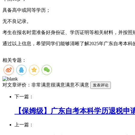
具备高中或同等学历；
无不良记录。
考生在报名时需准备好身份证、学历证明等相关材料，并按照
通过以上信息，希望同学们能够清晰了解2025年广东自考本
相关专题：
对文章评价：
非常满意
很满意
满意
不满意
下一篇：
【保姆级】广东自考本科学历退税申请条
上一篇：