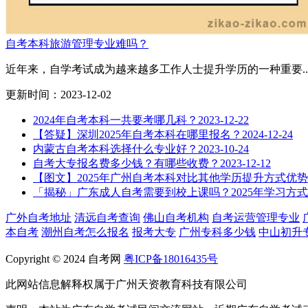
自考本科旅游管理专业难吗？
近年来，自学考试成为越来越多工作人士提升学历的一种重要..
更新时间：2023-12-02
2024年自考本科一共要考哪几科？
2023-12-22
【答疑】深圳2025年自考本科在哪里报名？
2024-12-24
内蒙古自考本科选择什么专业好？
2023-10-24
自考大专报名费多少钱？有哪些收费？
2023-12-12
【图文】2025年广州自考本科对比其他学历提升方式优势
「揭秘」广东成人自考需要到校上课吗？2025年学习方
广外自考地址
清远自考查询
佛山自考机构
自考运营管理专业
本自考
潮州自考怎么报名
报考大专
广州专科多少钱
中山初升
Copyright © 2024 自考网
粤ICP备18016435号
此网站信息解释权属于广州天资教育科技有限公司