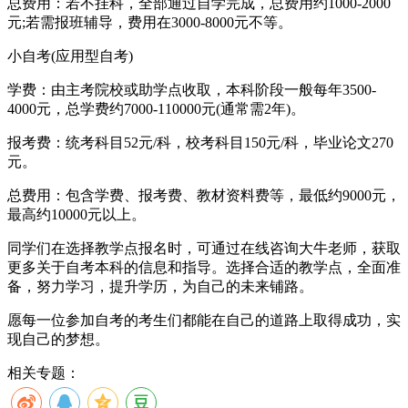
总费用：若不挂科，全部通过自学完成，总费用约1000-2000
元;若需报班辅导，费用在3000-8000元不等。
小自考(应用型自考)
学费：由主考院校或助学点收取，本科阶段一般每年3500-
4000元，总学费约7000-110000元(通常需2年)。
报考费：统考科目52元/科，校考科目150元/科，毕业论文270
元。
总费用：包含学费、报考费、教材资料费等，最低约9000元，
最高约10000元以上。
同学们在选择教学点报名时，可通过在线咨询大牛老师，获取
更多关于自考本科的信息和指导。选择合适的教学点，全面准
备，努力学习，提升学历，为自己的未来铺路。
愿每一位参加自考的考生们都能在自己的道路上取得成功，实
现自己的梦想。
相关专题：