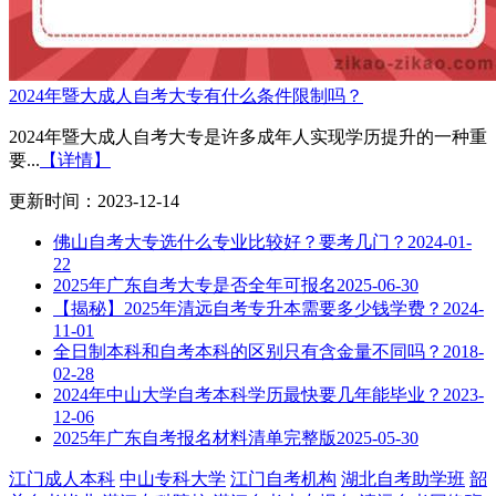
2024年暨大成人自考大专有什么条件限制吗？
2024年暨大成人自考大专是许多成年人实现学历提升的一种重
要...
【详情】
更新时间：2023-12-14
佛山自考大专选什么专业比较好？要考几门？
2024-01-
22
2025年广东自考大专是否全年可报名
2025-06-30
【揭秘】2025年清远自考专升本需要多少钱学费？
2024-
11-01
全日制本科和自考本科的区别只有含金量不同吗？
2018-
02-28
2024年中山大学自考本科学历最快要几年能毕业？
2023-
12-06
2025年广东自考报名材料清单完整版
2025-05-30
江门成人本科
中山专科大学
江门自考机构
湖北自考助学班
韶