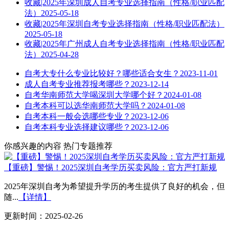
收藏|2025年深圳成人自考专业选择指南（性格/职业匹配
法）
2025-05-18
收藏|2025年深圳自考专业选择指南（性格/职业匹配法）
2025-05-18
收藏|2025年广州成人自考专业选择指南（性格/职业匹配
法）
2025-04-28
自考大专什么专业比较好？哪些适合女生？
2023-11-01
成人自考专业推荐报考哪些？
2023-12-14
自考华南师范大学喝深圳大学哪个好？
2024-01-08
自考本科可以选华南师范大学吗？
2024-01-08
自考本科一般会选哪些专业？
2023-12-06
自考本科专业选择建议哪些？
2023-12-06
你感兴趣的内容
热门专题推荐
【重磅】警惕！2025深圳自考学历买卖风险：官方严打新规
2025年深圳自考为希望提升学历的考生提供了良好的机会，但
随...
【详情】
更新时间：2025-02-26