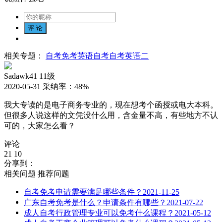
相关专题：
自考免考
英语自考
自考英语二
Sadawk41
11级
2020-05-31
采纳率：
48%
我大专读的是电子商务专业的，现在想考个函授或电大本科。
但很多人说这样的文凭没什么用，含金量不高，有些地方不认
可的，大家怎么看？
评论
21
10
分享到：
相关问题
推荐问题
自考免考申请需要满足哪些条件？
2021-11-25
广东自考免考是什么？申请条件有哪些？
2021-07-22
成人自考行政管理专业可以免考什么课程？
2021-05-12