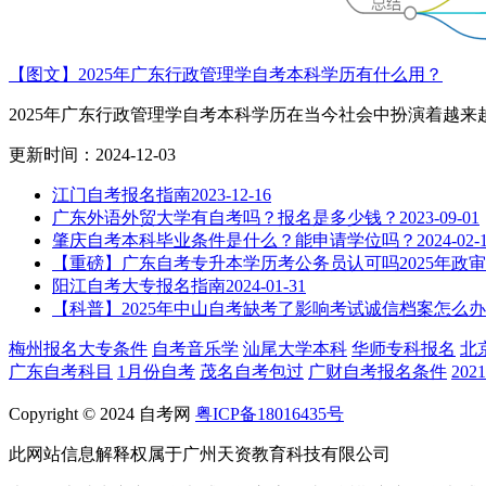
【图文】2025年广东行政管理学自考本科学历有什么用？
2025年广东行政管理学自考本科学历在当今社会中扮演着越来越.
更新时间：2024-12-03
江门自考报名指南
2023-12-16
广东外语外贸大学有自考吗？报名是多少钱？
2023-09-01
肇庆自考本科毕业条件是什么？能申请学位吗？
2024-02-
【重磅】广东自考专升本学历考公务员认可吗2025年政
阳江自考大专报名指南
2024-01-31
【科普】2025年中山自考缺考了影响考试诚信档案怎么
梅州报名大专条件
自考音乐学
汕尾大学本科
华师专科报名
北
广东自考科目
1月份自考
茂名自考包过
广财自考报名条件
20
Copyright © 2024 自考网
粤ICP备18016435号
此网站信息解释权属于广州天资教育科技有限公司