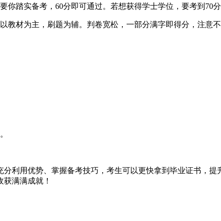
要你踏实备考，60分即可通过。若想获得学士学位，要考到70
考以教材为主，刷题为辅。判卷宽松，一部分满字即得分，注意
题。
充分利用优势、掌握备考技巧，考生可以更快拿到毕业证书，提
收获满满成就！