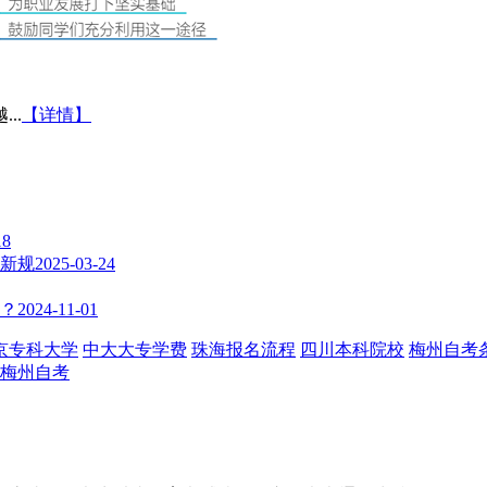
..
【详情】
18
审新规
2025-03-24
办？
2024-11-01
京专科大学
中大大专学费
珠海报名流程
四川本科院校
梅州自考
21梅州自考