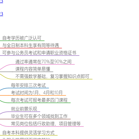
23
23