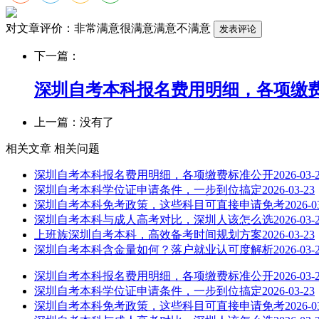
对文章评价：
非常满意
很满意
满意
不满意
下一篇：
深圳自考本科报名费用明细，各项缴
上一篇：没有了
相关文章
相关问题
深圳自考本科报名费用明细，各项缴费标准公开
2026-03-
深圳自考本科学位证申请条件，一步到位搞定
2026-03-23
深圳自考本科免考政策，这些科目可直接申请免考
2026-0
深圳自考本科与成人高考对比，深圳人该怎么选
2026-03-
上班族深圳自考本科，高效备考时间规划方案
2026-03-23
深圳自考本科含金量如何？落户就业认可度解析
2026-03-
深圳自考本科报名费用明细，各项缴费标准公开
2026-03-
深圳自考本科学位证申请条件，一步到位搞定
2026-03-23
深圳自考本科免考政策，这些科目可直接申请免考
2026-0