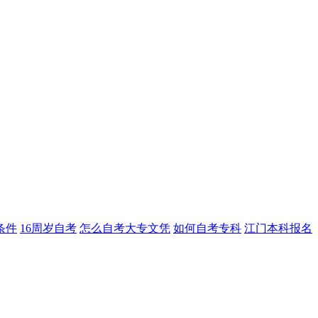
条件
16周岁自考
怎么自考大专文凭
如何自考专科
江门本科报名