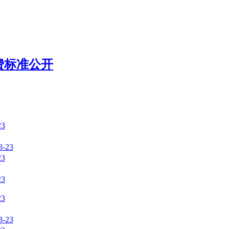
费标准公开
23
3-23
23
23
23
3-23