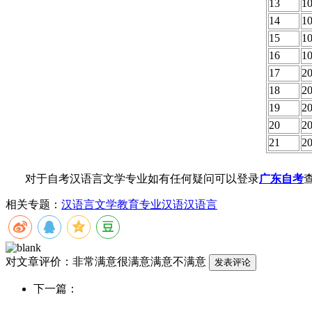
13
1
14
1
15
1
16
1
17
2
18
2
19
2
20
2
21
2
对于自考汉语言文学专业如有任何疑问可以登录
广东自考
相关专题：
汉语言文学教育专业
汉语
汉语言
对文章评价：
非常满意
很满意
满意
不满意
下一篇：