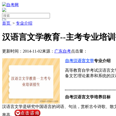
自考网
首页
>
专业介绍
汉语言文学教育--主考专业培
更新时间：2014-11-02
来源：
广东自考
点击量：
自考汉语言文学
专业介绍
高等教育自学考试汉语言文
备文艺理论素养和系统的汉
自考汉语言文学培养目标
汉语言文学是研究中国语言的词语、句法，赏析古今诗歌、散
率高。