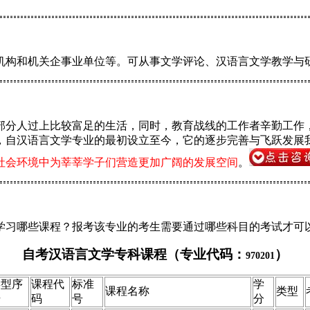
机构和机关企事业单位等。可从事文学评论、汉语言文学教学与
部分人过上比较富足的生活，同时，教育战线的工作者辛勤工作
，自汉语言文学专业的最初设立至今，它的逐步完善与飞跃发展
社会环境中为莘莘学子们营造更加广阔的发展空间
。
学习哪些课程
？报考该专业的考生需要通过哪些科目的考试才可
自考汉语言文学专科课程（专业代码：
）
970201
类型序
课程代
标准
学
课程名称
类型
号
码
号
分