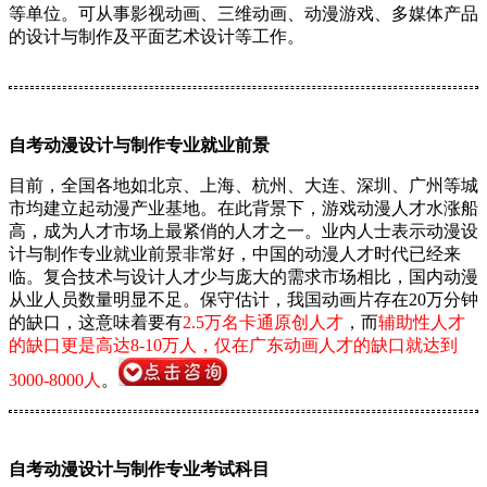
等单位。可从事影视动画、三维动画、动漫游戏、多媒体产品
的设计与制作及平面艺术设计等工作。
自考动漫设计与制作专业就业前景
目前，全国各地如北京、上海、杭州、大连、深圳、广州等城
市均建立起动漫产业基地。在此背景下，游戏动漫人才水涨船
高，成为人才市场上最紧俏的人才之一。业内人士表示动漫设
计与制作专业就业前景非常好，中国的动漫人才时代已经来
临。复合技术与设计人才少与庞大的需求市场相比，国内动漫
从业人员数量明显不足。保守估计，我国动画片存在20万分钟
的缺口，这意味着要有
2.5万名卡通原创人才
，而
辅助性人才
的缺口更是高达8-10万人，仅在广东动画人才的缺口就达到
3000-8000人
。
自考动漫设计与制作专业考试科目