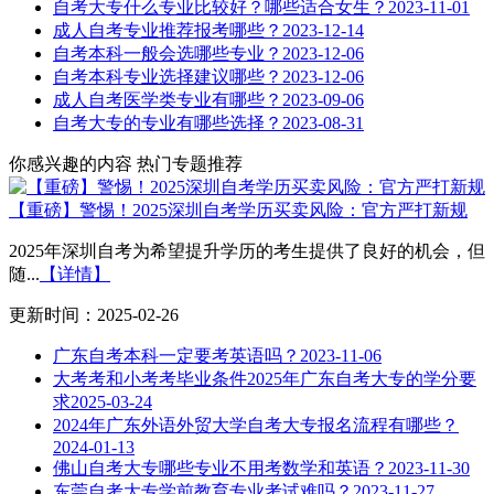
自考大专什么专业比较好？哪些适合女生？
2023-11-01
成人自考专业推荐报考哪些？
2023-12-14
自考本科一般会选哪些专业？
2023-12-06
自考本科专业选择建议哪些？
2023-12-06
成人自考医学类专业有哪些？
2023-09-06
自考大专的专业有哪些选择？
2023-08-31
你感兴趣的内容
热门专题推荐
【重磅】警惕！2025深圳自考学历买卖风险：官方严打新规
2025年深圳自考为希望提升学历的考生提供了良好的机会，但
随...
【详情】
更新时间：2025-02-26
广东自考本科一定要考英语吗？
2023-11-06
大考考和小考考毕业条件2025年广东自考大专的学分要
求
2025-03-24
2024年广东外语外贸大学自考大专报名流程有哪些？
2024-01-13
佛山自考大专哪些专业不用考数学和英语？
2023-11-30
东莞自考大专学前教育专业考试难吗？
2023-11-27