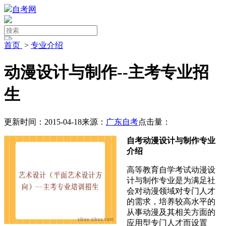
自考网
首页
>
专业介绍
动漫设计与制作--主考专业招
生
更新时间：2015-04-18
来源：
广东自考
点击量：
自考动漫设计与制作专业
介绍
高等教育自学考试动漫设
计与制作专业是为满足社
会对动漫领域对专门人才
的需求，培养较高水平的
从事动漫及其相关方面的
应用型专门人才而设置