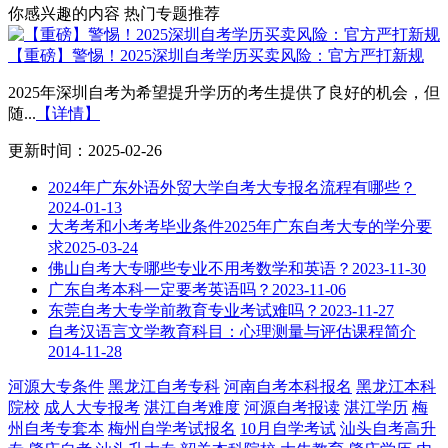
你感兴趣的内容
热门专题推荐
【重磅】警惕！2025深圳自考学历买卖风险：官方严打新规
2025年深圳自考为希望提升学历的考生提供了良好的机会，但
随...
【详情】
更新时间：2025-02-26
2024年广东外语外贸大学自考大专报名流程有哪些？
2024-01-13
大考考和小考考毕业条件2025年广东自考大专的学分要
求
2025-03-24
佛山自考大专哪些专业不用考数学和英语？
2023-11-30
广东自考本科一定要考英语吗？
2023-11-06
东莞自考大专学前教育专业考试难吗？
2023-11-27
自考汉语言文学教育科目：心理测量与评估课程简介
2014-11-28
河源大专条件
黑龙江自考专科
河南自考本科报名
黑龙江本科
院校
成人大专报考
湛江自考难度
河源自考报读
湛江学历
梅
州自考专套本
梅州自学考试报名
10月自学考试
汕头自考高升